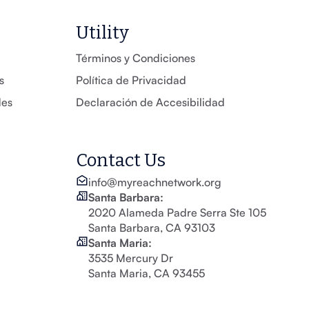
Utility
Términos y Condiciones
s
Política de Privacidad
des
Declaración de Accesibilidad
Contact Us
info@myreachnetwork.org
Santa Barbara:
2020 Alameda Padre Serra Ste 105
Santa Barbara, CA 93103
Santa Maria:
3535 Mercury Dr
Santa Maria, CA 93455