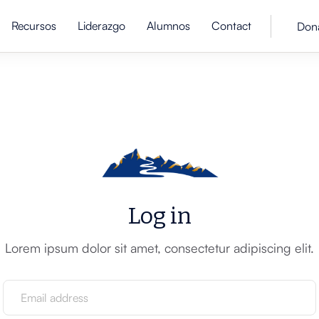
Recursos
Liderazgo
Alumnos
Contact
Don
Log in
Lorem ipsum dolor sit amet, consectetur adipiscing elit.