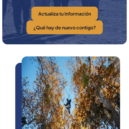
Actualiza tu Información
¿Qué hay de nuevo contigo?