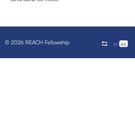
© 2026 REACH Fellowship
en
es