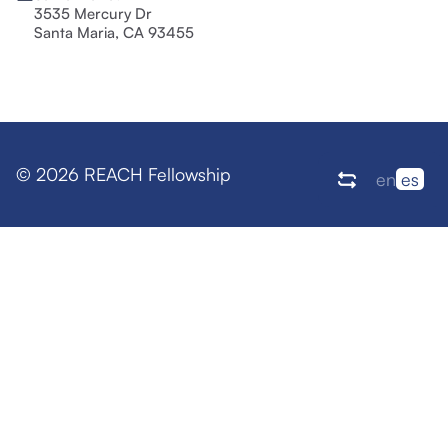
3535 Mercury Dr
Santa Maria, CA 93455
© 2026 REACH Fellowship
en
es